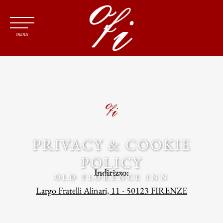
menu
PRIVACY & COOKIE
POLICY
Indirizzo:
OLD FLORENCE INN
Largo Fratelli Alinari, 11 - 50123 FIRENZE