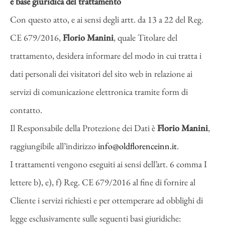
e base giuridica del trattamento
Con questo atto, e ai sensi degli artt. da 13 a 22 del Reg.
CE 679/2016,
Florio Manini
, quale Titolare del
trattamento, desidera informare del modo in cui tratta i
dati personali dei visitatori del sito web in relazione ai
servizi di comunicazione elettronica tramite form di
contatto.
Il Responsabile della Protezione dei Dati è
Florio Manini
,
raggiungibile all’indirizzo
info@oldflorenceinn.it
.
I trattamenti vengono eseguiti ai sensi dell’art. 6 comma I
lettere b), e), f) Reg. CE 679/2016 al fine di fornire al
Cliente i servizi richiesti e per ottemperare ad obblighi di
legge esclusivamente sulle seguenti basi giuridiche: