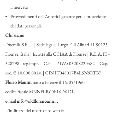
il mercato
Provvedimenti dell’Autorità garante per la protezione
dei dati personali.
Chi siamo
Duemila S.R.L. | Sede legale: Largo F.lli Alinari 11 50123
Firenze, Italia | Iscritta alla CCIAA di Firenze | R.E.A. FI –
528798 | reg.impr. – C.F. – P.IVA: 05208220482 – Cap.
soc. € 10.000,00 i.v. | CIN IT048017B4L5N9RTB7
Florio Manini
nato a Firenze il 16/05/1960
codice fiscale MNNFLR60E16D612L
e-mail
info@oldflorenceinn.it
L’indirizzo del nostro sito web è: