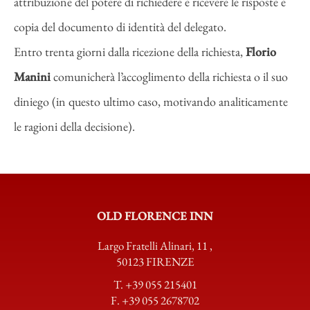
attribuzione del potere di richiedere e ricevere le risposte e
copia del documento di identità del delegato.
Entro trenta giorni dalla ricezione della richiesta,
Florio
Manini
comunicherà l’accoglimento della richiesta o il suo
diniego (in questo ultimo caso, motivando analiticamente
le ragioni della decisione).
OLD FLORENCE INN
Largo Fratelli Alinari, 11
,
50123 FIRENZE
T.
+39 055 215401
F. +39 055 2678702